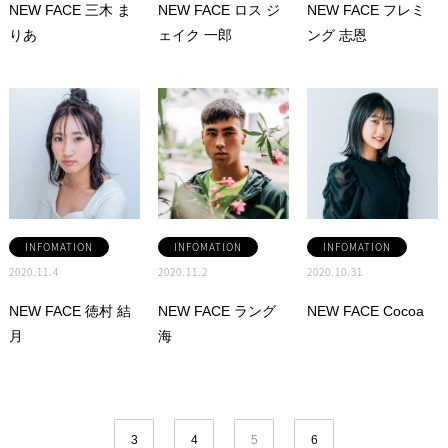
NEW FACE 三木 ま
NEW FACE ロス ジ
NEW FACE フレミ
りあ
ェイク 一郎
ング 志恩
INFOMATION
INFOMATION
INFOMATION
2020.11.4
2020.11.2
2020.10.31
NEW FACE 徳村 結
NEW FACE ラング
NEW FACE Cocoa
月
海
3
4
5
6