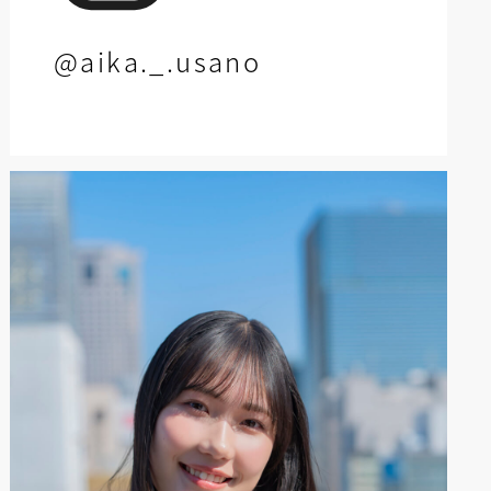
@aika._.usano