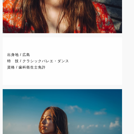
出身地 / 広島
特 技 / クラシックバレエ・ダンス
資格 / 歯科衛生士免許