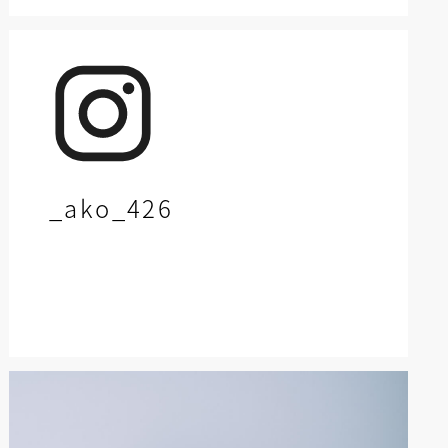
_ako_426